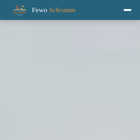
Fewo
Schramm